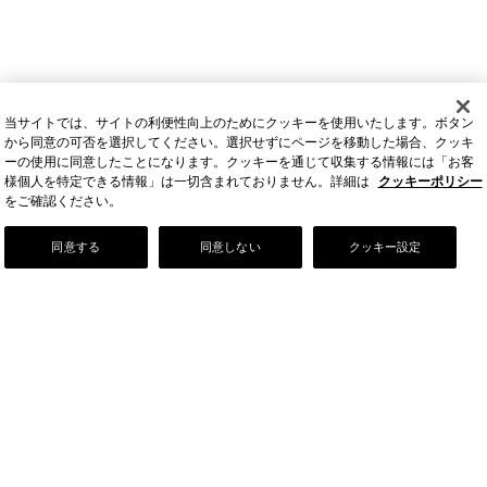
当サイトでは、サイトの利便性向上のためにクッキーを使用いたします。ボタン
から同意の可否を選択してください。選択せずにページを移動した場合、クッキ
ーの使用に同意したことになります。クッキーを通じて収集する情報には「お客
様個人を特定できる情報」は一切含まれておりません。詳細は
クッキーポリシー
をご確認ください。
Our Story
同意する
同意しない
クッキー設定
店舗情報
お問い合わせ
FAQ
ご利用ガイド