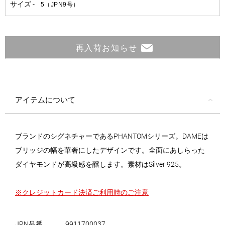
再入荷お知らせ
アイテムについて
ブランドのシグネチャーであるPHANTOMシリーズ。DAMEは
ブリッジの幅を華奢にしたデザインです。全面にあしらった
ダイヤモンドが高級感を醸します。素材はSilver 925。
※クレジットカード決済ご利用時のご注意
JPN品番
9911700037