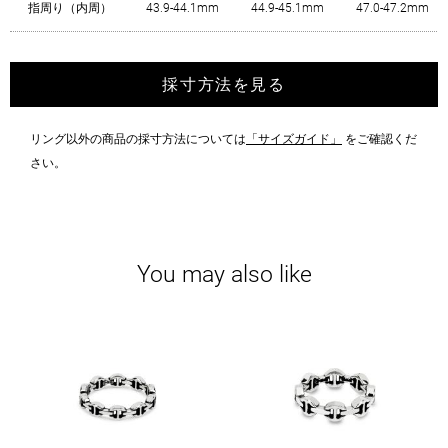
指周り（内周）
43.9-44.1mm
44.9-45.1mm
47.0-47.2mm
採寸方法を見る
リング以外の商品の採寸方法については
「サイズガイド」
をご確認くだ
さい。
You may also like