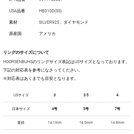
USA品番
HB010D(SS)
素材
SILVER925、ダイヤモンド
原産国
アメリカ
リングのサイズについて
HOORSENBUHSのリングサイズ表記はUSサイズとなっております。
下記の対応表を参考になさってください。
※対応表はあくまでも目安となります。
USサイズ
3
3.5
4
日本サイズ
4号
5号
7号
直径
14.1mm
14.5mm
14.9mm