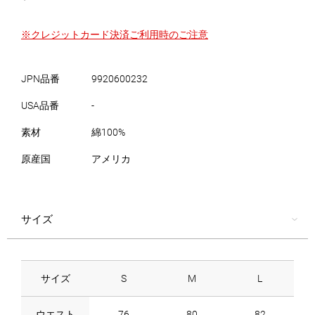
※クレジットカード決済ご利用時のご注意
JPN品番
9920600232
USA品番
-
素材
綿100%
原産国
アメリカ
サイズ
サイズ
S
M
L
ウエスト
76
80
82