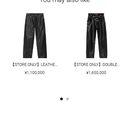
【STORE ONLY】LEATHER PANTS
【STORE ONLY】DOUBLE BUCKLE LEATHER PANTS
¥1,100,000
¥1,650,000