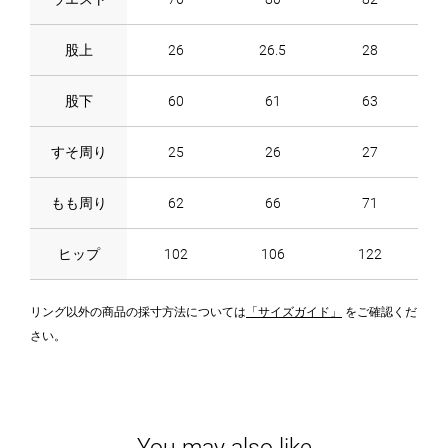
股上
26
26.5
28
股下
60
61
63
すそ周り
25
26
27
もも周り
62
66
71
ヒップ
102
106
122
リング以外の商品の採寸方法については
「サイズガイド」
をご確認くだ
さい。
You may also like