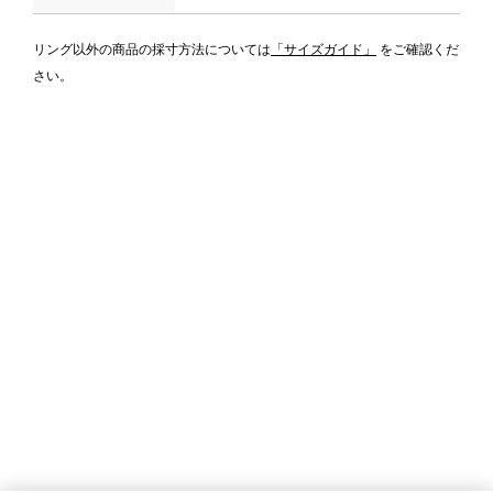
リング以外の商品の採寸方法については
「サイズガイド」
をご確認くだ
さい。