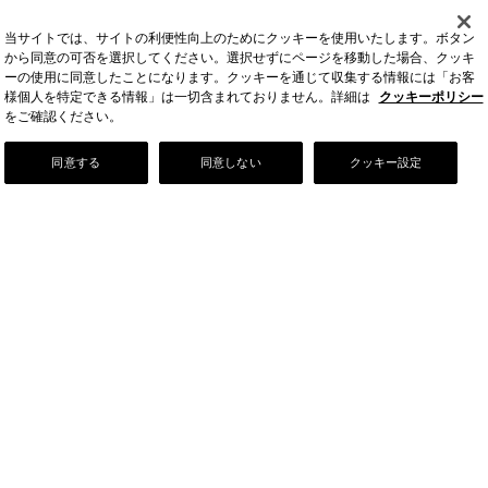
当サイトでは、サイトの利便性向上のためにクッキーを使用いたします。ボタン
から同意の可否を選択してください。選択せずにページを移動した場合、クッキ
ーの使用に同意したことになります。クッキーを通じて収集する情報には「お客
様個人を特定できる情報」は一切含まれておりません。詳細は
クッキーポリシー
をご確認ください。
Our Story
同意する
同意しない
クッキー設定
店舗情報
お問い合わせ
FAQ
ご利用ガイド
会社情報
採用情報