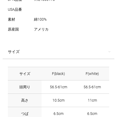
USA品番
素材
綿100%
原産国
アメリカ
サイズ
サイズ
F(black)
F(white)
頭周り
56.5-61cm
56.5-61cm
高さ
10.5cm
11cm
つば
6.5cm
6.5cm