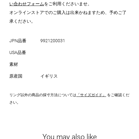
い合わせフォーム
をご利用くださいませ。
オンラインストアでのご購入は出来かねますため、予めご了
承ください。
JPN品番
9921200031
USA品番
素材
原産国
イギリス
リング以外の商品の採寸方法については
「サイズガイド」
をご確認くだ
さい。
You may also like