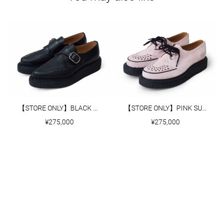
【STORE ONLY】BLACK LEATHER MONK STRAP CREEPER
【STORE ONLY】PINK SUEDE CREEPER
¥275,000
¥275,000