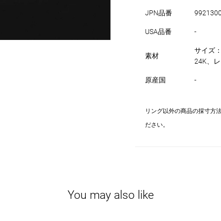
JPN品番
992130
USA品番
-
サイズ：
素材
24K、レ
原産国
-
リング以外の商品の採寸方
ださい。
You may also like