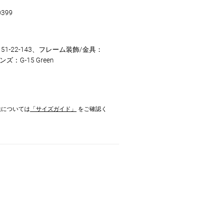
0399
51-22-143、フレーム装飾/金具：
ンズ：G-15 Green
法については
「サイズガイド」
をご確認く