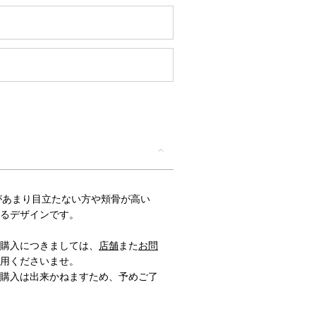
T/鼻筋があまり目立たない方や頬骨が高い
るデザインです。
購入につきましては、
店舗
また
お問
用くださいませ。
購入は出来かねますため、予めご了