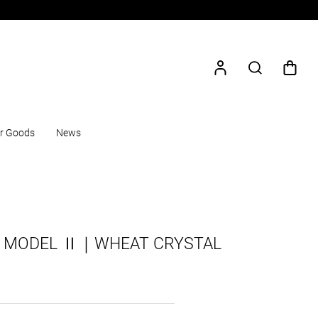
r Goods
News
】MODEL Ⅱ｜WHEAT CRYSTAL