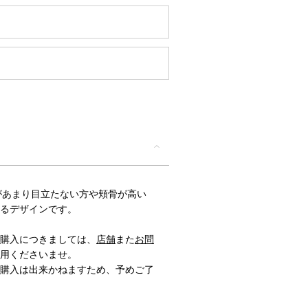
T/鼻筋があまり目立たない方や頬骨が高い
るデザインです。
購入につきましては、
店舗
また
お問
用くださいませ。
購入は出来かねますため、予めご了