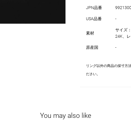
JPN品番
992130
USA品番
-
サイズ：
素材
24K、レン
原産国
-
リング以外の商品の採寸方
ださい。
You may also like