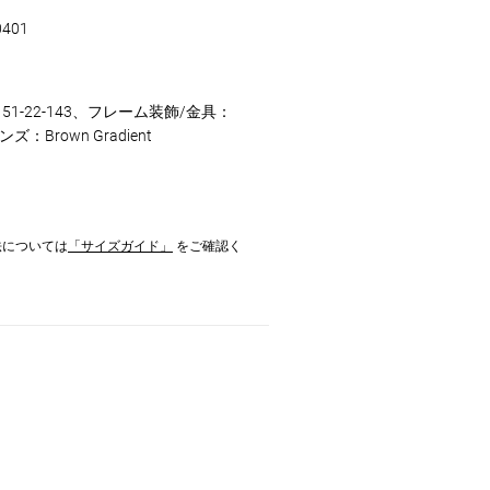
0401
51-22-143、フレーム装飾/金具：
ズ：Brown Gradient
法については
「サイズガイド」
をご確認く