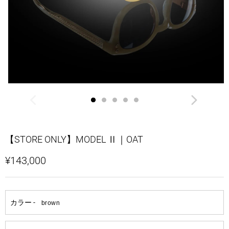
【STORE ONLY】MODEL Ⅱ｜OAT
¥143,000