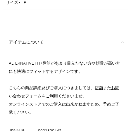
アイテムについて
ALTERNATIVE FIT/鼻筋があまり目立たない方や頬骨が高い方
にも快適にフィットするデザインです。
こちらの商品詳細及びご購入につきましては、
店舗
また
お問
い合わせフォーム
をご利用くださいませ。
オンラインストアでのご購入は出来かねますため、予めご了
承ください。
JPN品番
9921300442