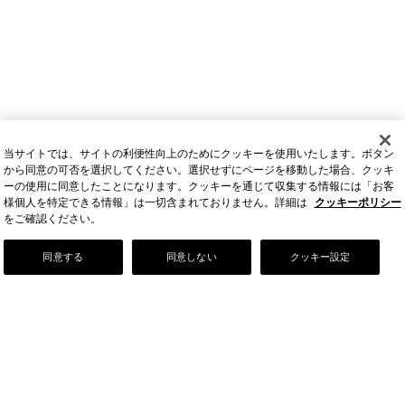
当サイトでは、サイトの利便性向上のためにクッキーを使用いたします。ボタン
から同意の可否を選択してください。選択せずにページを移動した場合、クッキ
ーの使用に同意したことになります。クッキーを通じて収集する情報には「お客
様個人を特定できる情報」は一切含まれておりません。詳細は
クッキーポリシー
をご確認ください。
Our Story
同意する
同意しない
クッキー設定
店舗情報
お問い合わせ
FAQ
ご利用ガイド