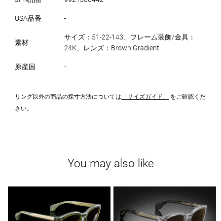
USA品番
-
サイズ：51-22-143、フレーム装飾/金具：
素材
24K、レンズ：Brown Gradient
原産国
-
リング以外の商品の採寸方法については
「サイズガイド」
をご確認くだ
さい。
You may also like