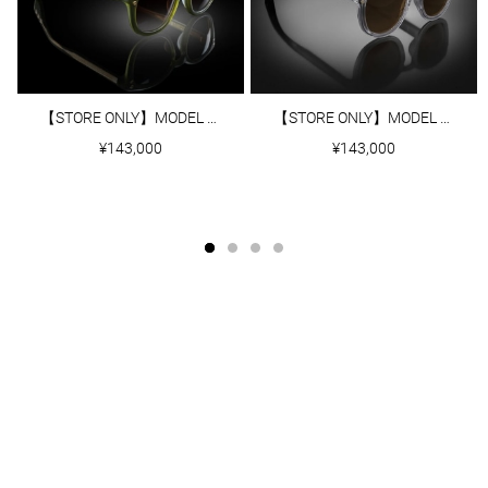
【STORE ONLY】MODEL Ⅱ｜MATTE ARMY GREEN
【STORE ONLY】MODEL Ⅱ｜CLEAR GREY
¥143,000
¥143,000