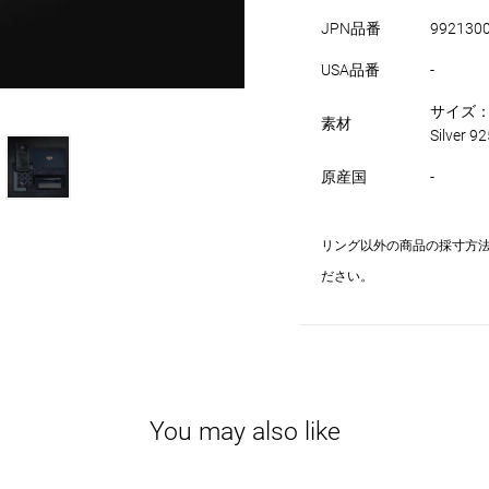
JPN品番
992130
USA品番
-
サイズ：
素材
Silver
原産国
-
リング以外の商品の採寸方
ださい。
You may also like