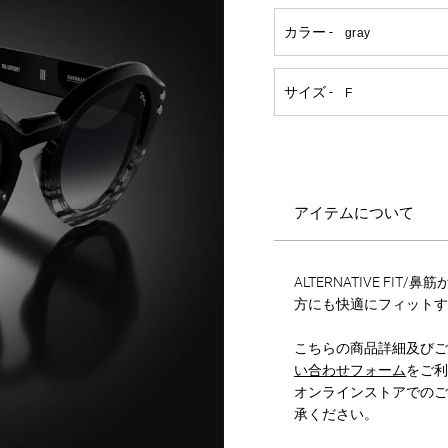
アイテムについて
ALTERNATIVE FI
方にも快適にフィットす
こちらの商品詳細及びご
い合わせフォーム
をご利
オンラインストアでのご
承ください。