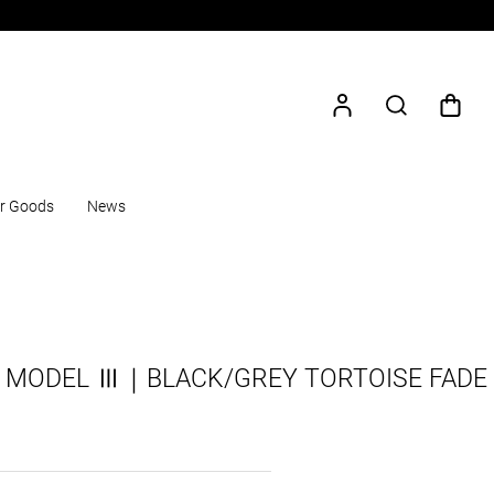
r Goods
News
MODEL Ⅲ｜BLACK/GREY TORTOISE FADE