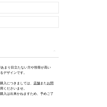
T/鼻筋があまり目立たない方や頬骨が高い
るデザインです。
購入につきましては、
店舗
また
お問
用くださいませ。
購入は出来かねますため、予めご了