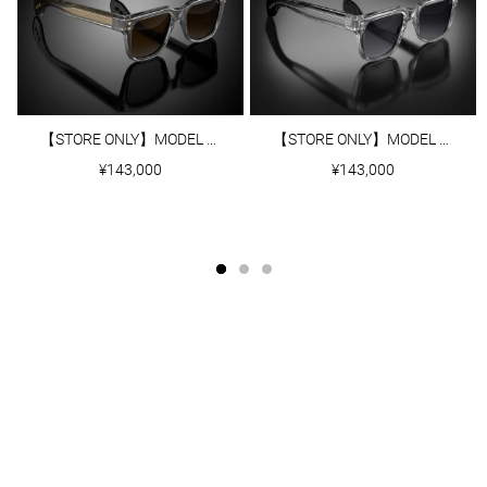
【STORE ONLY】MODEL Ⅴ｜CRYSTAL GREY
【STORE ONLY】MODEL Ⅴ｜CRYSTAL
¥143,000
¥143,000