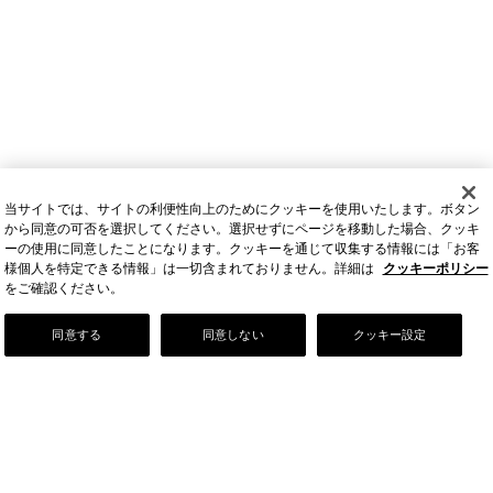
当サイトでは、サイトの利便性向上のためにクッキーを使用いたします。ボタン
から同意の可否を選択してください。選択せずにページを移動した場合、クッキ
ーの使用に同意したことになります。クッキーを通じて収集する情報には「お客
様個人を特定できる情報」は一切含まれておりません。詳細は
クッキーポリシー
をご確認ください。
Our Story
同意する
同意しない
クッキー設定
店舗情報
お問い合わせ
FAQ
ご利用ガイド