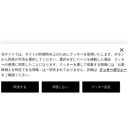
当サイトでは、サイトの利便性向上のためにクッキーを使用いたします。ボタン
から同意の可否を選択してください。選択せずにページを移動した場合、クッキ
ーの使用に同意したことになります。クッキーを通じて収集する情報には「お客
様個人を特定できる情報」は一切含まれておりません。詳細は
クッキーポリシー
をご確認ください。
Our Story
同意する
同意しない
クッキー設定
店舗情報
お問い合わせ
FAQ
ご利用ガイド