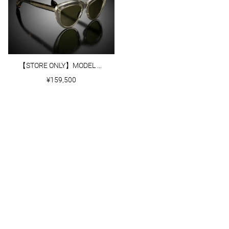
【STORE ONLY】MODEL Ⅶ｜WHEAT CRYSTAL
¥159,500