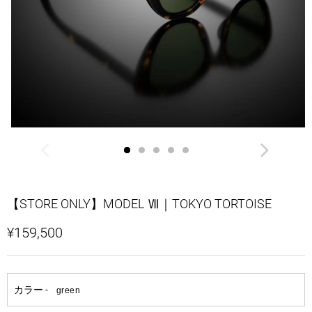
【STORE ONLY】MODEL Ⅶ｜TOKYO TORTOISE
¥159,500