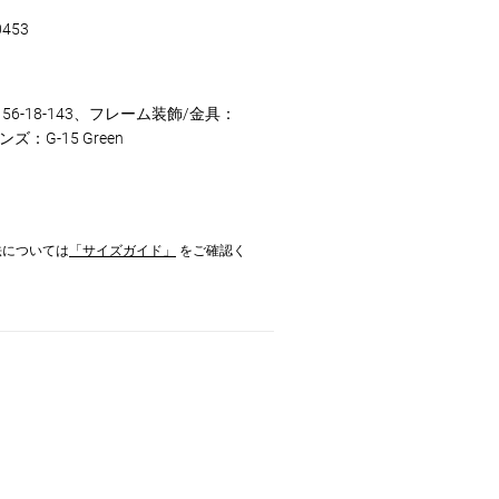
0453
56-18-143、フレーム装飾/金具：
ンズ：G-15 Green
法については
「サイズガイド」
をご確認く