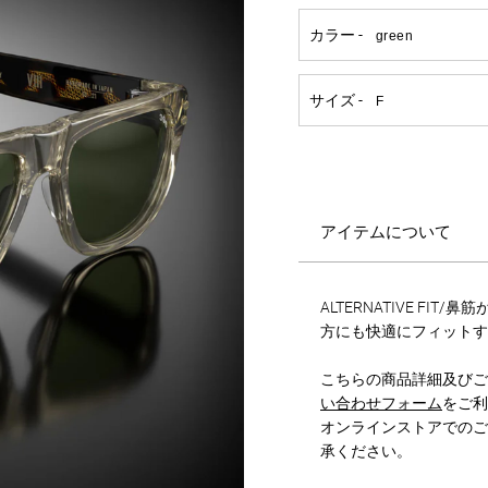
アイテムについて
ALTERNATIVE FI
方にも快適にフィットす
こちらの商品詳細及びご
い合わせフォーム
をご利
オンラインストアでのご
承ください。