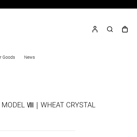
r Goods
News
】MODEL Ⅷ｜WHEAT CRYSTAL