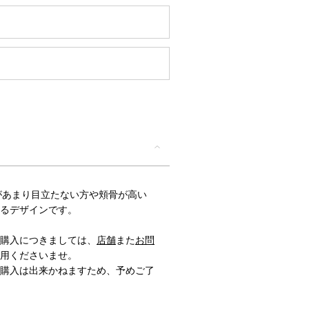
T/鼻筋があまり目立たない方や頬骨が高い
るデザインです。
購入につきましては、
店舗
また
お問
用くださいませ。
購入は出来かねますため、予めご了