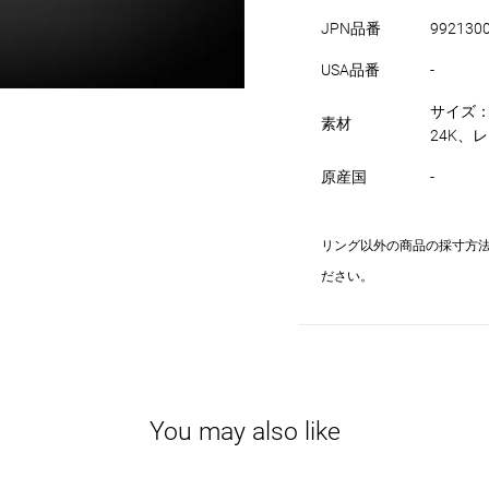
JPN品番
992130
USA品番
-
サイズ：
素材
24K、レ
原産国
-
リング以外の商品の採寸方
ださい。
You may also like