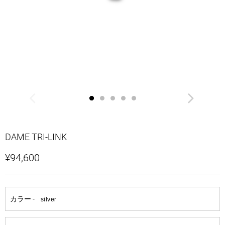
DAME TRI-LINK
¥94,600