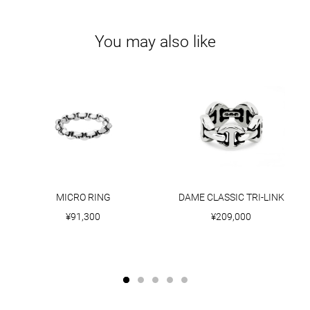
You may also like
MICRO RING
DAME CLASSIC TRI-LINK
¥91,300
¥209,000