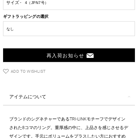
ギフトラッピングの選択
再入荷お知らせ
ADD TO WISHLIST
アイテムについて
ブランドのシグネチャーであるTRI-LINKモチーフでデザイン
された8コマのリング。重厚感の中に、上品さを感じさせるデ
ザインです。手元にボリュームをプラスしたい方におすすめ