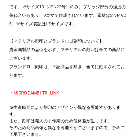
です。※サイズ10（JPN22号）のみ、ブリッジ部分の強度の
兼ね合いもあり、9コマで作成されています。素材はSilver 92
5。※サイズ表記はUSサイズです。
【マテリアル刻印とブランドロゴ刻印について】
貴金属製品の品位を示す、マテリアルの刻印は全ての商品に
ございます。
ブランドロゴ刻印は、下記商品を除き、全てに刻印されてお
ります。
・MICRO DAME I TRI-LINK
※生産時期により刻印のデザインが異なる可能性がありま
す。
また、刻印は職人の手作業のため個体差が生じます。
そのため商品画像と異なる可能性がございますので、予めご
了承下さいませ。