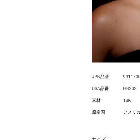
JPN品番
991170
USA品番
HB202
素材
18K
原産国
アメリ
サイズ