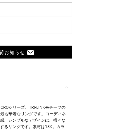
荷お知らせ
ROシリーズ。TRI-LINKモチーフの
は、最も華奢なリングです。コーディネ
感、シンプルなデザインは、様々な
するリングです。素材は18K。カラ