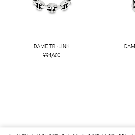
DAME TRI-LINK
DAM
¥94,600