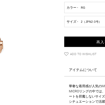
再入
ADD TO WISHLIST
アイテムについて
華奢な着用感が人気のMIC
MICROリングの中で
ートを邪魔しないサイズ
シチュエーションで活躍