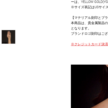
ーは、YELLOW GOLD(Y
※サイズ表記はUSサイ
【マテリアル刻印とブラ
本商品は、貴金属製品の
となります。
ブランドロゴ刻印はござ
※クレジットカード決済