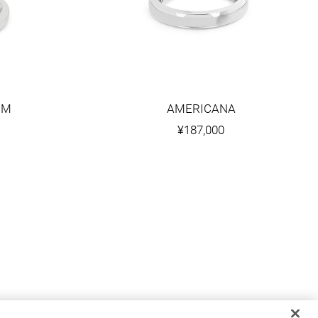
OM
AMERICANA
¥187,000