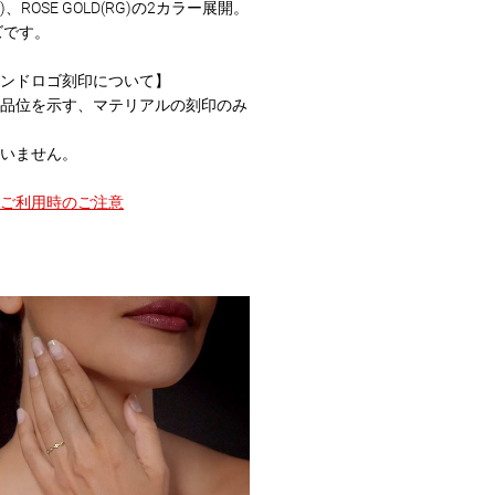
G)、ROSE GOLD(RG)の2カラー展開。
ズです。
ンドロゴ刻印について】
品位を示す、マテリアルの刻印のみ
いません。
ご利用時のご注意