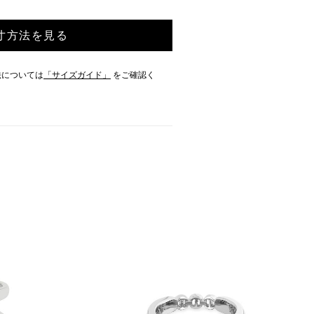
寸方法を見る
法については
「サイズガイド」
をご確認く