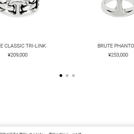
E CLASSIC TRI-LINK
BRUTE PHANT
¥209,000
¥253,000