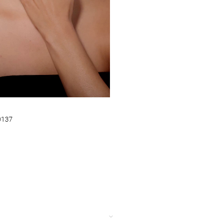
0137
カ