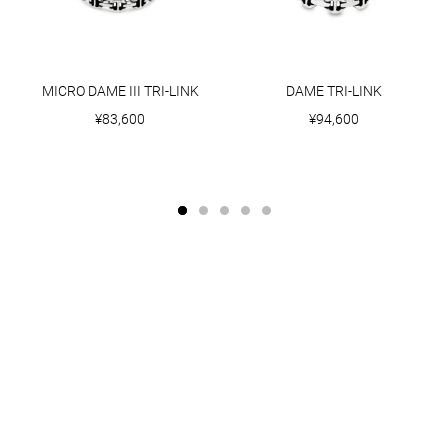
MICRO DAME III TRI-LINK
DAME TRI-LINK
¥83,600
¥94,600