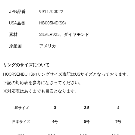
JPN品番
9911700022
USA品番
HB005MD(SS)
素材
SILVER925、ダイヤモンド
原産国
アメリカ
リングのサイズについて
HOORSENBUHSのリングサイズ表記はUSサイズとなっております。
下記の対応表を参考になさってください。
※対応表はあくまでも目安となります。
USサイズ
3
3.5
4
日本サイズ
4号
5号
7号