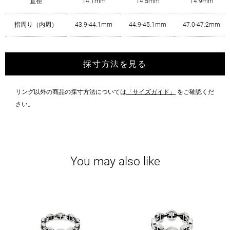
直径
14.1mm
14.5mm
14.9mm
指周り（内周）
43.9-44.1mm
44.9-45.1mm
47.0-47.2mm
採寸方法を見る
リング以外の商品の採寸方法については
「サイズガイド」
をご確認くだ
さい。
You may also like