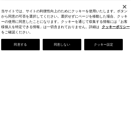
当サイトでは、サイトの利便性向上のためにクッキーを使用いたします。ボタン
から同意の可否を選択してください。選択せずにページを移動した場合、クッキ
ーの使用に同意したことになります。クッキーを通じて収集する情報には「お客
様個人を特定できる情報」は一切含まれておりません。詳細は
クッキーポリシー
をご確認ください。
Our Story
同意する
同意しない
クッキー設定
店舗情報
お問い合わせ
FAQ
ご利用ガイド
会社情報
採用情報