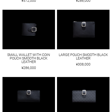
¥572,000
¥286,000
SMALL WALLET WITH COIN
LARGE POUCH SMOOTH BLACK
POUCH SMOOTH BLACK
LEATHER
LEATHER
¥308,000
¥286,000