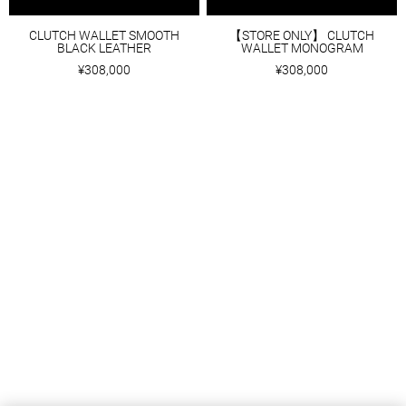
CLUTCH WALLET SMOOTH
【STORE ONLY】 CLUTCH
BLACK LEATHER
WALLET MONOGRAM
¥308,000
¥308,000