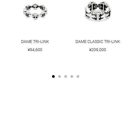
DAME TRI-LINK
DAME CLASSIC TRI-LINK
¥94,600
¥209,000