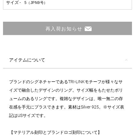
再入荷お知らせ
アイテムについて
ブランドのシグネチャーであるTRI-LINKモチーフが様々なサ
イズで融合したデザインのリング。サイズ幅をもたせたボリ
ュームのあるリングです。複雑なデザインは、唯一無二の存
在感を手元にプラスできます。素材はSilver 925。※サイズ表
記はUSサイズです。
【マテリアル刻印とブランドロゴ刻印について】