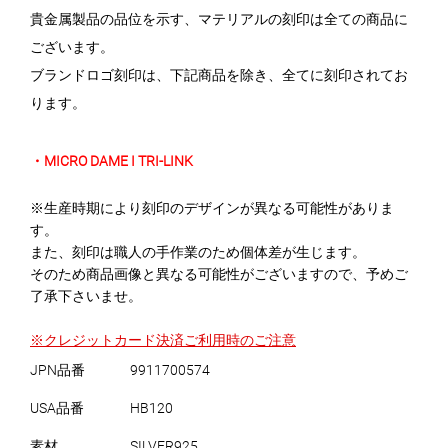
貴金属製品の品位を示す、マテリアルの刻印は全ての商品に
ございます。
ブランドロゴ刻印は、下記商品を除き、全てに刻印されてお
ります。
・MICRO DAME I TRI-LINK
※生産時期により刻印のデザインが異なる可能性がありま
す。
また、刻印は職人の手作業のため個体差が生じます。
そのため商品画像と異なる可能性がございますので、予めご
了承下さいませ。
※クレジットカード決済ご利用時のご注意
JPN品番
9911700574
USA品番
HB120
素材
SILVER925