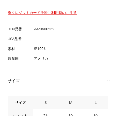
※クレジットカード決済ご利用時のご注意
JPN品番
9920600232
USA品番
-
素材
綿100%
原産国
アメリカ
サイズ
サイズ
S
M
L
ウエスト
76
80
82