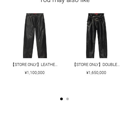
【STORE ONLY】LEATHER PANTS
【STORE ONLY】DOUBLE BUCKLE LEATHER PANTS
¥1,100,000
¥1,650,000