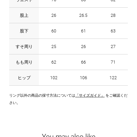
股上
26
26.5
28
股下
60
61
63
すそ周り
25
26
27
もも周り
62
66
71
ヒップ
102
106
122
リング以外の商品の採寸方法については
「サイズガイド」
をご確認くだ
さい。
You may also like