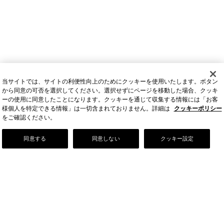
当サイトでは、サイトの利便性向上のためにクッキーを使用いたします。ボタン
から同意の可否を選択してください。選択せずにページを移動した場合、クッキ
ーの使用に同意したことになります。クッキーを通じて収集する情報には「お客
様個人を特定できる情報」は一切含まれておりません。詳細は
クッキーポリシー
をご確認ください。
Our Story
同意する
同意しない
クッキー設定
店舗情報
お問い合わせ
FAQ
ご利用ガイド