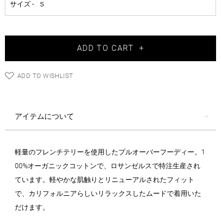
ADD TO CART
+
ADD TO WISHLIST
アイテムについて
軽量のフレンチテリーを使用したプルオーバーフーディー。1
00%オーガニックコットンで、ロサンゼルスで特注生産され
ています。軽やかな肌触りとリニューアルされたフィット
で、カリフォルニアらしいリラックスしたムードで着用いた
だけます。