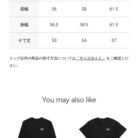
肩幅
56
58
61.5
身幅
56.5
58.5
61.5
そで丈
53
54
57
リング以外の商品の採寸方法については
「サイズガイド」
をご確認くだ
さい。
You may also like