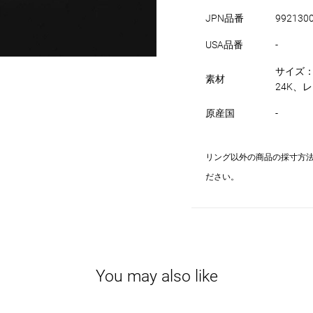
JPN品番
992130
USA品番
-
サイズ：
素材
24K、レン
原産国
-
リング以外の商品の採寸方
ださい。
You may also like