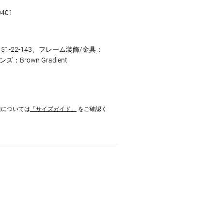
0401
51-22-143、フレーム装飾/金具：
ズ：Brown Gradient
法については
「サイズガイド」
をご確認く