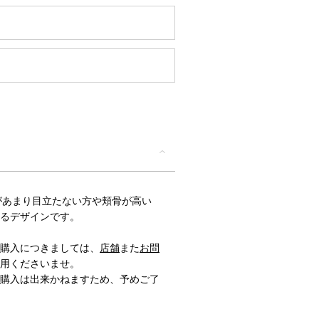
T/鼻筋があまり目立たない方や頬骨が高い
るデザインです。
購入につきましては、
店舗
また
お問
用くださいませ。
購入は出来かねますため、予めご了