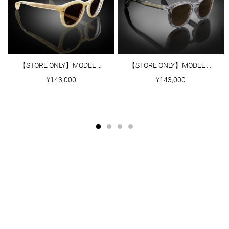
【STORE ONLY】MODEL Ⅱ｜OAT
【STORE ONLY】MODEL Ⅱ｜CLEAR GREY
¥143,000
¥143,000