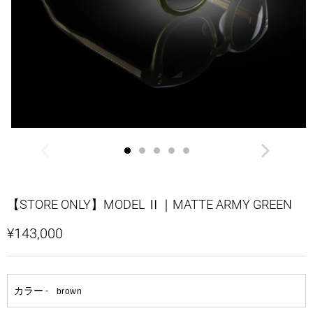
【STORE ONLY】MODEL Ⅱ｜MATTE ARMY GREEN
¥143,000