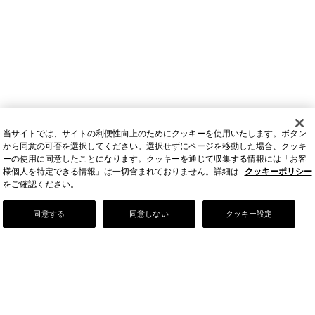
当サイトでは、サイトの利便性向上のためにクッキーを使用いたします。ボタン
から同意の可否を選択してください。選択せずにページを移動した場合、クッキ
ーの使用に同意したことになります。クッキーを通じて収集する情報には「お客
様個人を特定できる情報」は一切含まれておりません。詳細は
クッキーポリシー
をご確認ください。
Our Story
同意する
同意しない
クッキー設定
店舗情報
お問い合わせ
FAQ
ご利用ガイド