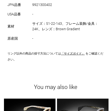
JPN品番
9921300402
USA品番
-
サイズ：51-22-143、フレーム装飾/金具：
素材
24K、レンズ：Brown Gradient
原産国
-
リング以外の商品の採寸方法については
「サイズガイド」
をご確認くだ
さい。
You may also like