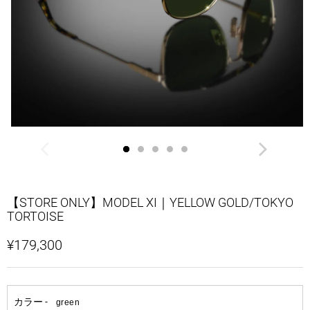
【STORE ONLY】MODEL XI｜YELLOW GOLD/TOKYO
TORTOISE
¥179,300