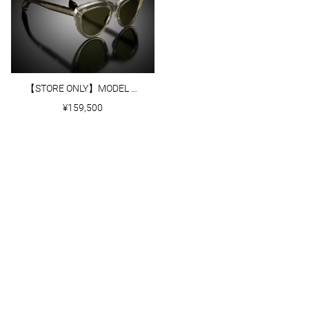
【STORE ONLY】MODEL Ⅶ｜WHEAT CRYSTAL
¥159,500