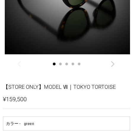
【STORE ONLY】MODEL Ⅶ｜TOKYO TORTOISE
¥159,500