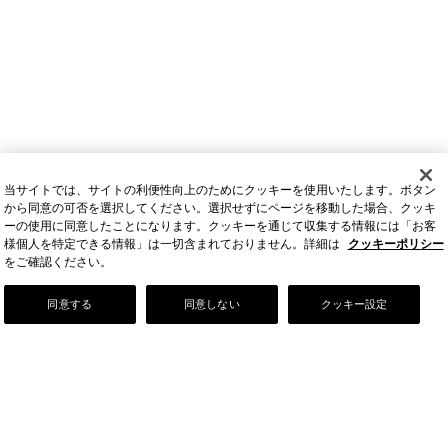
当サイトでは、サイトの利便性向上のためにクッキーを使用いたします。ボタン
から同意の可否を選択してください。選択せずにページを移動した場合、クッキ
ーの使用に同意したことになります。クッキーを通じて収集する情報には「お客
様個人を特定できる情報」は一切含まれておりません。詳細は
クッキーポリシー
をご確認ください。
Our Story
同意する
同意しない
クッキー設定
店舗情報
お問い合わせ
FAQ
ご利用ガイド