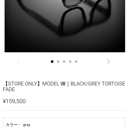
【STORE ONLY】MODEL Ⅷ｜BLACK/GREY TORTOISE
FADE
¥159,500