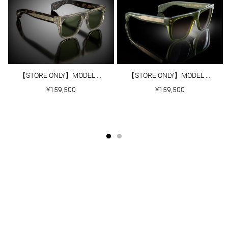
【STORE ONLY】MODEL Ⅷ｜WHEAT CRYSTAL
【STORE ONLY】MODEL Ⅷ｜MATTE ARMY GREEN
¥159,500
¥159,500