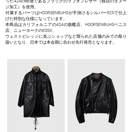
った424の特徴であるブラックのラブオフレザー（独自のダメー
ジ加工）を使用。
付属するパーツはHOORSENBUHSが手掛けるシルバー925で仕上
げた特別な仕様になっています。
本商品はカリフォルニアの424の旗艦店、HOORSENBUHSベニス
店、ニューヨークのESSX、
ウェストビレッジに並ぶショップなど限られた店舗のみでの取り
扱いとなり、日本では本会期に合わせ先行発売となります。