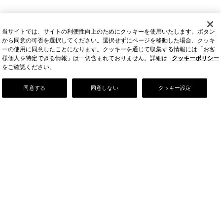
当サイトでは、サイトの利便性向上のためにクッキーを使用いたします。ボタン
から同意の可否を選択してください。選択せずにページを移動した場合、クッキ
ーの使用に同意したことになります。クッキーを通じて収集する情報には「お客
様個人を特定できる情報」は一切含まれておりません。詳細は
クッキーポリシー
をご確認ください。
Our Story
同意する
同意しない
クッキー設定
店舗情報
お問い合わせ
FAQ
ご利用ガイド
会社情報
採用情報