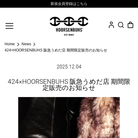
新規会員登録はこちら
Fine Jewelry
Home
News
.925 Sterling
424×HOORSENBUHS 阪急うめだ店 期間限定販売のお知らせ
Sacred Collection
2025.12.04
Eyewear
424×HOORSENBUHS 阪急うめだ店 期間限
Life Style
定販売のお知らせ
Leather Goods
News