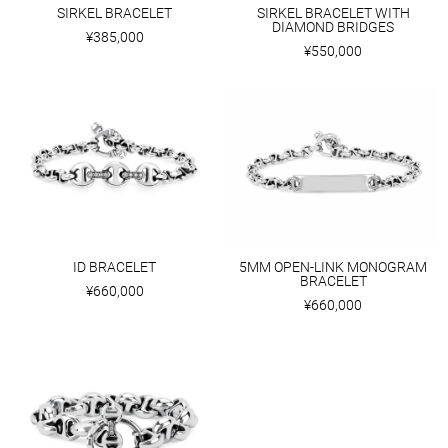
SIRKEL BRACELET
SIRKEL BRACELET WITH
DIAMOND BRIDGES
¥385,000
¥550,000
ID BRACELET
5MM OPEN-LINK MONOGRAM
BRACELET
¥660,000
¥660,000