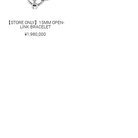
【STORE ONLY】15MM OPEN-
LINK BRACELET
¥1,980,000