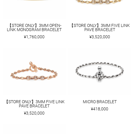
【STORE ONLY】3MM OPEN-
【STORE ONLY】3MM FIVE LINK
LINK MONOGRAM BRACELET
PAVE BRACELET
¥1,760,000
¥3,520,000
【STORE ONLY】3MM FIVE LINK
MICRO BRACELET
PAVE BRACELET
¥418,000
¥3,520,000