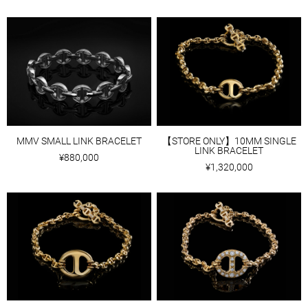
MMV SMALL LINK BRACELET
【STORE ONLY】10MM SINGLE
LINK BRACELET
¥880,000
¥1,320,000