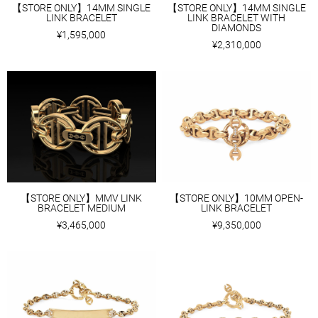
【STORE ONLY】14MM SINGLE
【STORE ONLY】14MM SINGLE
LINK BRACELET
LINK BRACELET WITH
DIAMONDS
¥1,595,000
¥2,310,000
【STORE ONLY】MMV LINK
【STORE ONLY】10MM OPEN-
BRACELET MEDIUM
LINK BRACELET
¥3,465,000
¥9,350,000