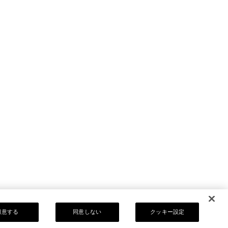
同意する
同意しない
クッキー設定