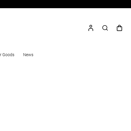
r Goods
News