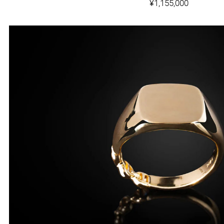
¥1,155,000