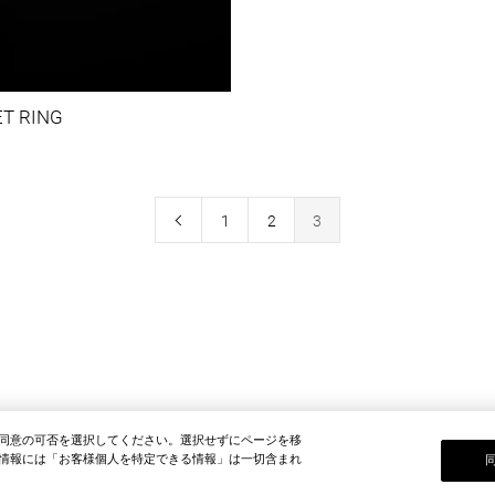
T RING
1
2
3
同意の可否を選択してください。選択せずにページを移
情報には「お客様個人を特定できる情報」は一切含まれ