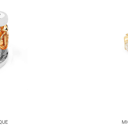
QUE
MI