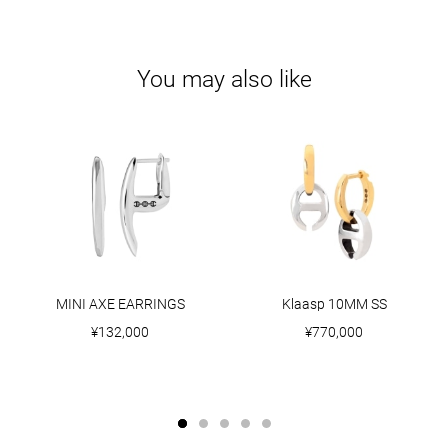
You may also like
MINI AXE EARRINGS
Klaasp 10MM SS
¥132,000
¥770,000