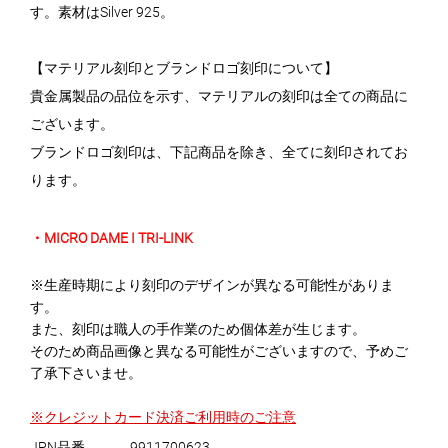
す。素材はSilver 925。
【マテリアル刻印とブランドロゴ刻印について】
貴金属製品の品位を示す、マテリアルの刻印は全ての商品に
ございます。
ブランドロゴ刻印は、下記商品を除き、全てに刻印されてお
ります。
・MICRO DAME I TRI-LINK
※生産時期により刻印のデザインが異なる可能性がありま
す。
また、刻印は職人の手作業のため個体差が生じます。
そのため商品画像と異なる可能性がございますので、予めご
了承下さいませ。
※クレジットカード決済ご利用時のご注意
JPN品番
9911700623