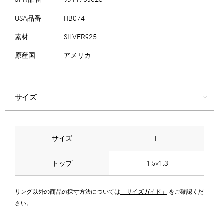
USA品番
HB074
素材
SILVER925
原産国
アメリカ
サイズ
サイズ
F
トップ
1.5×1.3
リング以外の商品の採寸方法については
「サイズガイド」
をご確認くだ
さい。