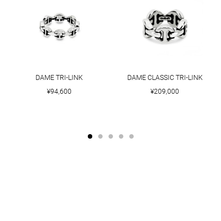
DAME TRI-LINK
DAME CLASSIC TRI-LINK
¥94,600
¥209,000