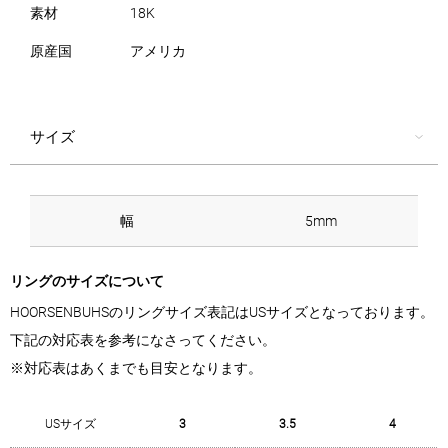
素材
18K
原産国
アメリカ
サイズ
幅
5mm
リングのサイズについて
HOORSENBUHSのリングサイズ表記はUSサイズとなっております。
下記の対応表を参考になさってください。
※対応表はあくまでも目安となります。
USサイズ
3
3.5
4