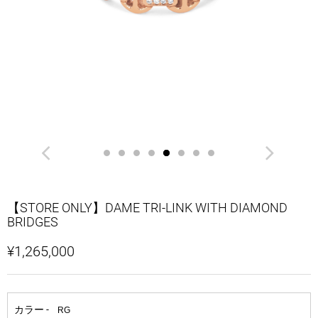
【STORE ONLY】DAME TRI-LINK WITH DIAMOND
BRIDGES
¥1,265,000