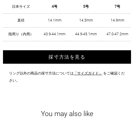
日本サイズ
4号
5号
7号
直径
14.1mm
14.5mm
14.9mm
指周り（内周）
43.9-44.1mm
44.9-45.1mm
47.0-47.2mm
採寸方法を見る
リング以外の商品の採寸方法については
「サイズガイド」
をご確認くだ
さい。
You may also like