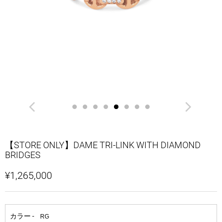
【STORE ONLY】DAME TRI-LINK WITH DIAMOND
BRIDGES
¥1,265,000