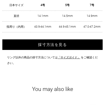
日本サイズ
4号
5号
7号
直径
14.1mm
14.5mm
14.9mm
指周り（内周）
43.9-44.1mm
44.9-45.1mm
47.0-47.2mm
採寸方法を見る
リング以外の商品の採寸方法については
「サイズガイド」
をご確認くだ
さい。
You may also like