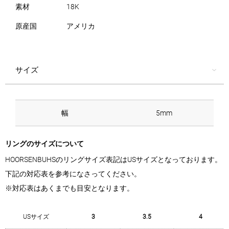
素材
18K
原産国
アメリカ
サイズ
幅
5mm
リングのサイズについて
HOORSENBUHSのリングサイズ表記はUSサイズとなっております。
下記の対応表を参考になさってください。
※対応表はあくまでも目安となります。
USサイズ
3
3.5
4