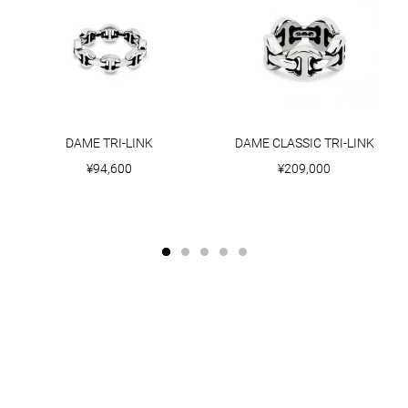
DAME TRI-LINK
DAME CLASSIC TRI-LINK
¥94,600
¥209,000