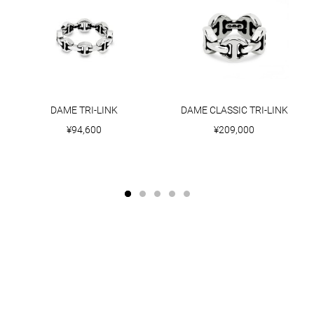
DAME TRI-LINK
DAME CLASSIC TRI-LINK
¥94,600
¥209,000