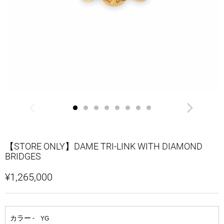
【STORE ONLY】DAME TRI-LINK WITH DIAMOND
BRIDGES
¥1,265,000