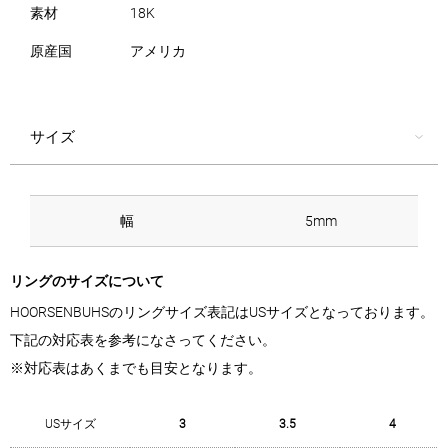
素材
18K
原産国
アメリカ
サイズ
幅
5mm
リングのサイズについて
HOORSENBUHSのリングサイズ表記はUSサイズとなっております。
下記の対応表を参考になさってください。
※対応表はあくまでも目安となります。
USサイズ
3
3.5
4