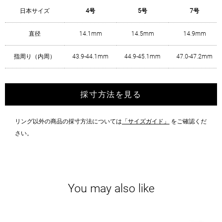
日本サイズ
4号
5号
7号
直径
14.1mm
14.5mm
14.9mm
指周り（内周）
43.9-44.1mm
44.9-45.1mm
47.0-47.2mm
採寸方法を見る
リング以外の商品の採寸方法については
「サイズガイド」
をご確認くだ
さい。
You may also like