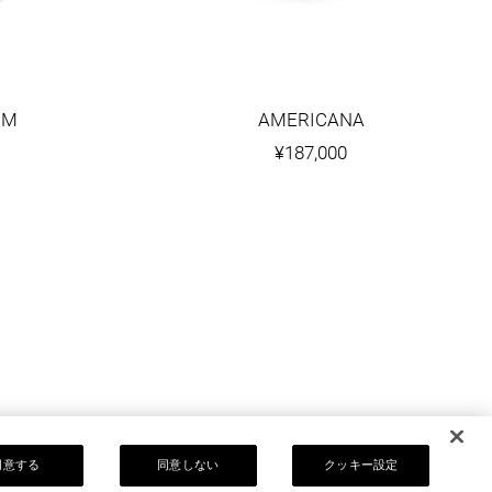
OM
AMERICANA
¥187,000
同意する
同意しない
クッキー設定