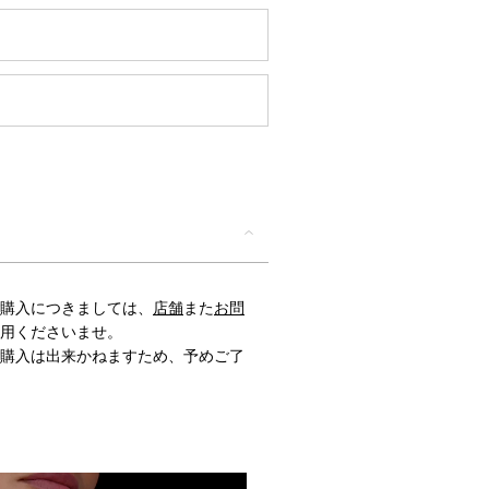
購入につきましては、
店舗
また
お問
用くださいませ。
購入は出来かねますため、予めご了