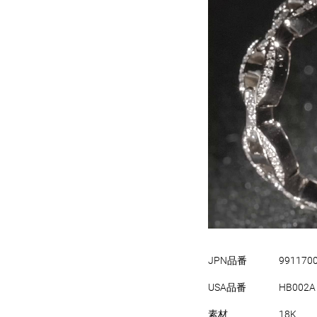
JPN品番
991170
USA品番
HB002A
素材
18K