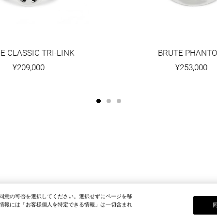
E CLASSIC TRI-LINK
BRUTE PHANT
¥209,000
¥253,000
同意の可否を選択してください。選択せずにページを移
情報には「お客様個人を特定できる情報」は一切含まれ