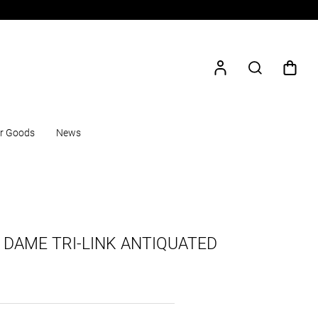
r Goods
News
AME TRI-LINK ANTIQUATED