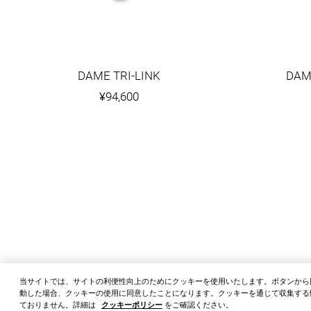
DAME TRI-LINK
DAM
¥94,600
当サイトでは、サイトの利便性向上のためにクッキーを使用いたします。ボタンから
動した場合、クッキーの使用に同意したことになります。クッキーを通じて収集する
ておりません。詳細は
クッキーポリシー
をご確認ください。