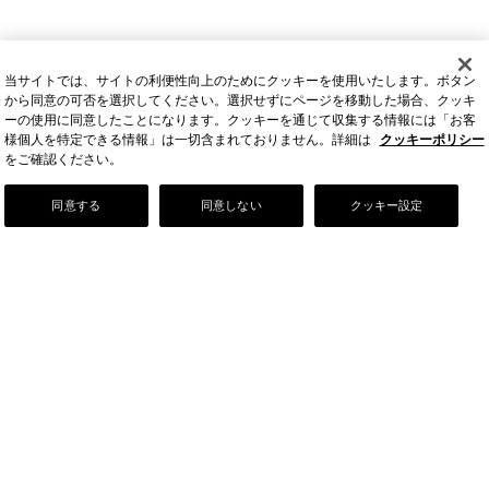
当サイトでは、サイトの利便性向上のためにクッキーを使用いたします。ボタン
から同意の可否を選択してください。選択せずにページを移動した場合、クッキ
ーの使用に同意したことになります。クッキーを通じて収集する情報には「お客
様個人を特定できる情報」は一切含まれておりません。詳細は
クッキーポリシー
をご確認ください。
Our Story
同意する
同意しない
クッキー設定
店舗情報
お問い合わせ
FAQ
ご利用ガイド