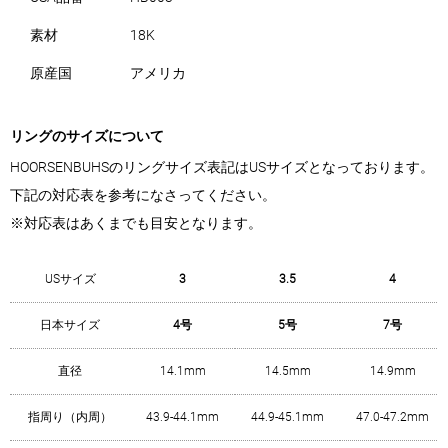
素材
18K
原産国
アメリカ
リングのサイズについて
HOORSENBUHSのリングサイズ表記はUSサイズとなっております。
下記の対応表を参考になさってください。
※対応表はあくまでも目安となります。
USサイズ
3
3.5
4
日本サイズ
4号
5号
7号
直径
14.1mm
14.5mm
14.9mm
指周り（内周）
43.9-44.1mm
44.9-45.1mm
47.0-47.2mm