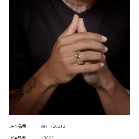
JPN品番
9911700010
USA品番
HB003