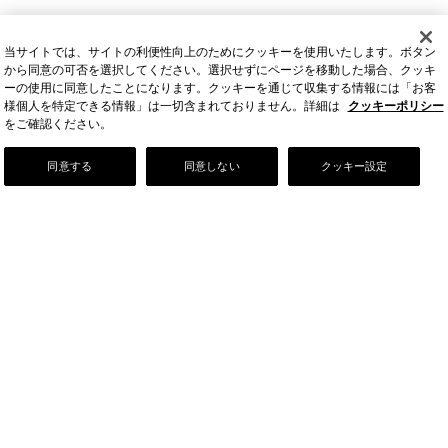
当サイトでは、サイトの利便性向上のためにクッキーを使用いたします。ボタン
から同意の可否を選択してください。選択せずにページを移動した場合、クッキ
ーの使用に同意したことになります。クッキーを通じて収集する情報には「お客
様個人を特定できる情報」は一切含まれておりません。詳細は
クッキーポリシー
をご確認ください。
Our Story
同意する
同意しない
クッキー設定
店舗情報
お問い合わせ
FAQ
ご利用ガイド
会社情報
採用情報