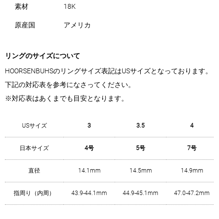
素材
18K
原産国
アメリカ
リングのサイズについて
HOORSENBUHSのリングサイズ表記はUSサイズとなっております。
下記の対応表を参考になさってください。
※対応表はあくまでも目安となります。
USサイズ
3
3.5
4
日本サイズ
4号
5号
7号
直径
14.1mm
14.5mm
14.9mm
指周り（内周）
43.9-44.1mm
44.9-45.1mm
47.0-47.2mm