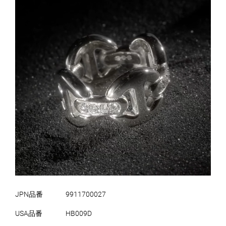
JPN品番
9911700027
USA品番
HB009D