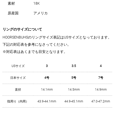
素材
18K
原産国
アメリカ
リングのサイズについて
HOORSENBUHSのリングサイズ表記はUSサイズとなっております。
下記の対応表を参考になさってください。
※対応表はあくまでも目安となります。
USサイズ
3
3.5
4
日本サイズ
4号
5号
7号
直径
14.1mm
14.5mm
14.9mm
指周り（内周）
43.9-44.1mm
44.9-45.1mm
47.0-47.2mm