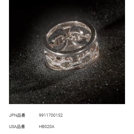
JPN品番
9911700152
USA品番
HB020A