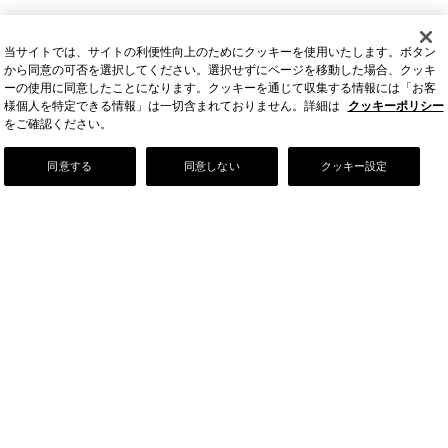
当サイトでは、サイトの利便性向上のためにクッキーを使用いたします。ボタン
から同意の可否を選択してください。選択せずにページを移動した場合、クッキ
ーの使用に同意したことになります。クッキーを通じて収集する情報には「お客
様個人を特定できる情報」は一切含まれておりません。詳細は
クッキーポリシー
をご確認ください。
Our Story
同意する
同意しない
クッキー設定
店舗情報
お問い合わせ
FAQ
ご利用ガイド
会社情報
採用情報