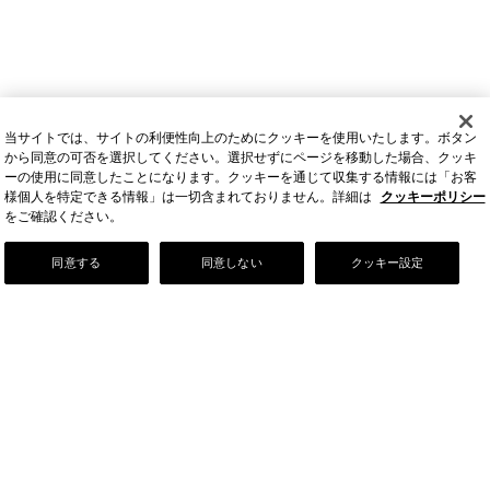
当サイトでは、サイトの利便性向上のためにクッキーを使用いたします。ボタン
から同意の可否を選択してください。選択せずにページを移動した場合、クッキ
ーの使用に同意したことになります。クッキーを通じて収集する情報には「お客
様個人を特定できる情報」は一切含まれておりません。詳細は
クッキーポリシー
をご確認ください。
Our Story
同意する
同意しない
クッキー設定
店舗情報
お問い合わせ
FAQ
ご利用ガイド