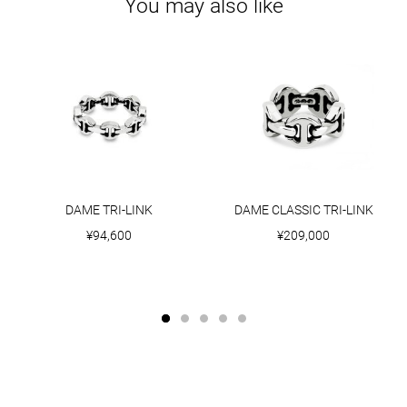
You may also like
DAME TRI-LINK
DAME CLASSIC TRI-LINK
¥94,600
¥209,000