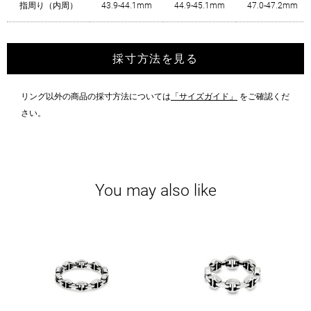
指周り（内周）
43.9-44.1mm
44.9-45.1mm
47.0-47.2mm
採寸方法を見る
リング以外の商品の採寸方法については
「サイズガイド」
をご確認くだ
さい。
You may also like