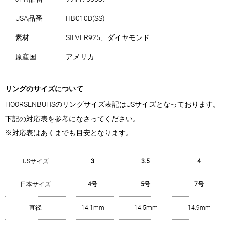
USA品番
HB010D(SS)
素材
SILVER925、ダイヤモンド
原産国
アメリカ
リングのサイズについて
HOORSENBUHSのリングサイズ表記はUSサイズとなっております。
下記の対応表を参考になさってください。
※対応表はあくまでも目安となります。
USサイズ
3
3.5
4
日本サイズ
4号
5号
7号
直径
14.1mm
14.5mm
14.9mm