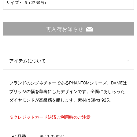
再入荷お知らせ
アイテムについて
ブランドのシグネチャーであるPHANTOMシリーズ。DAMEは
ブリッジの幅を華奢にしたデザインです。全面にあしらった
ダイヤモンドが高級感を醸します。素材はSilver 925。
※クレジットカード決済ご利用時のご注意
JPN品番
9911700037