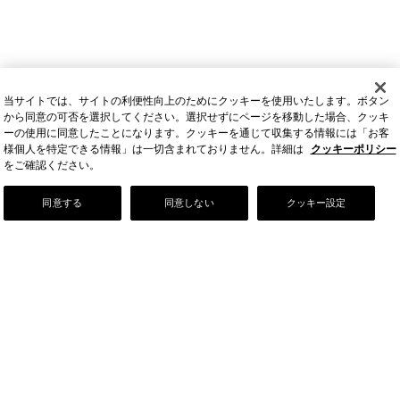
当サイトでは、サイトの利便性向上のためにクッキーを使用いたします。ボタン
から同意の可否を選択してください。選択せずにページを移動した場合、クッキ
ーの使用に同意したことになります。クッキーを通じて収集する情報には「お客
様個人を特定できる情報」は一切含まれておりません。詳細は
クッキーポリシー
をご確認ください。
Our Story
同意する
同意しない
クッキー設定
店舗情報
お問い合わせ
FAQ
ご利用ガイド