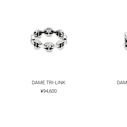
DAME TRI-LINK
DAM
¥94,600