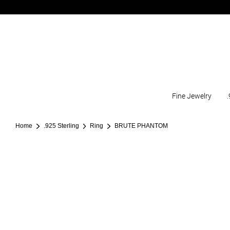
Fine Jewelry
.
Home
.925 Sterling
Ring
BRUTE PHANTOM