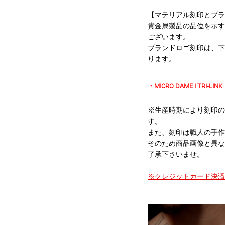
【マテリアル刻印とブラ
貴金属製品の品位を示す
ございます。
ブランドロゴ刻印は、下
ります。
・MICRO DAME I TRI-LINK
※生産時期により刻印の
す。
また、刻印は職人の手作
そのため商品画像と異な
了承下さいませ。
※クレジットカード決済