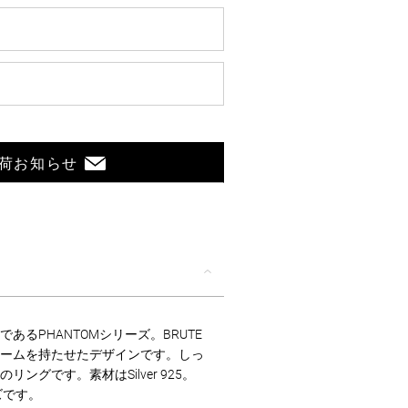
荷お知らせ
あるPHANTOMシリーズ。BRUTE
ームを持たせたデザインです。しっ
ングです。素材はSilver 925。
ズです。