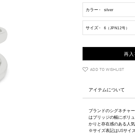
再入
ADD TO WISHLIST
アイテムについて
ブランドのシグネチャーで
はブリッジの幅にボリュ
かりと存在感のある人気のリ
※サイズ表記はUSサイ