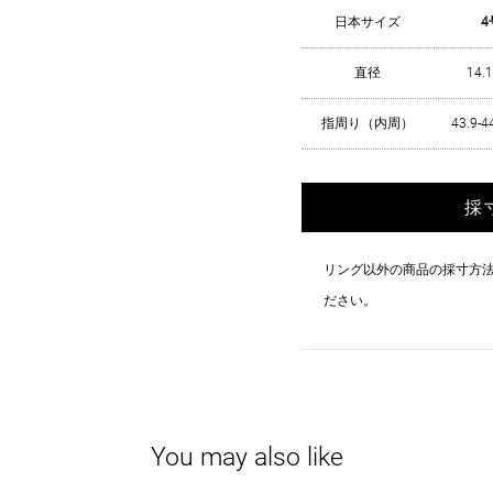
日本サイズ
4
直径
14.
指周り（内周）
43.9-
採
リング以外の商品の採寸方
ださい。
You may also like