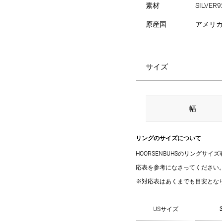
素材
SILVER9
原産国
アメリ
サイズ
幅
リングのサイズについて
HOORSENBUHSのリングサ
応表を参考になさってください
※対応表はあくまでも目安とな
USサイズ