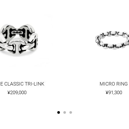
E CLASSIC TRI-LINK
MICRO RING
¥209,000
¥91,300