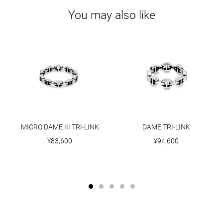
You may also like
MICRO DAME III TRI-LINK
DAME TRI-LINK
¥83,600
¥94,600