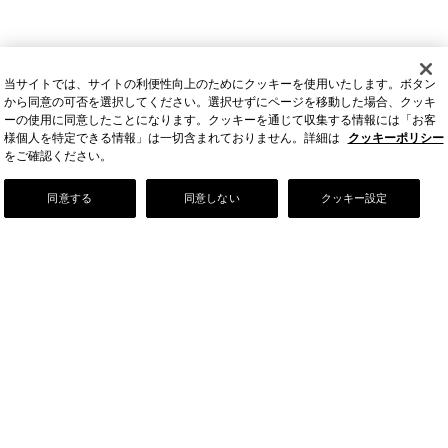
当サイトでは、サイトの利便性向上のためにクッキーを使用いたします。ボタン
から同意の可否を選択してください。選択せずにページを移動した場合、クッキ
ーの使用に同意したことになります。クッキーを通じて収集する情報には「お客
様個人を特定できる情報」は一切含まれておりません。詳細は
クッキーポリシー
をご確認ください。
Our Story
同意する
同意しない
クッキー設定
店舗情報
お問い合わせ
FAQ
ご利用ガイド