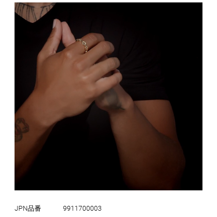
JPN品番
9911700003