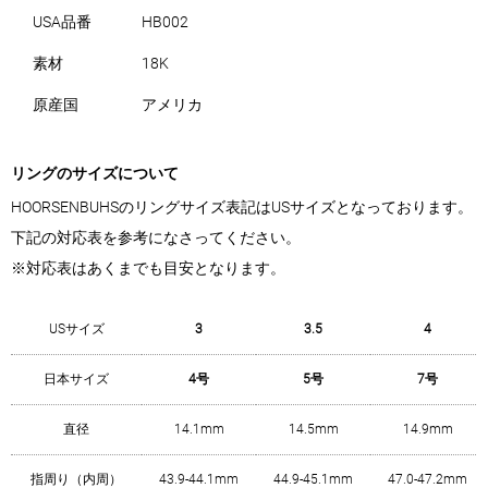
USA品番
HB002
素材
18K
原産国
アメリカ
リングのサイズについて
HOORSENBUHSのリングサイズ表記はUSサイズとなっております。
下記の対応表を参考になさってください。
※対応表はあくまでも目安となります。
USサイズ
3
3.5
4
日本サイズ
4号
5号
7号
直径
14.1mm
14.5mm
14.9mm
指周り（内周）
43.9-44.1mm
44.9-45.1mm
47.0-47.2mm