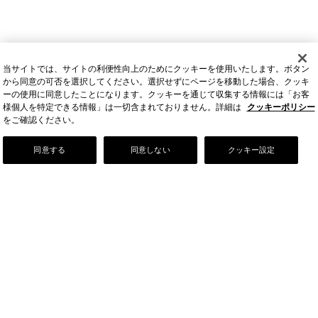
当サイトでは、サイトの利便性向上のためにクッキーを使用いたします。ボタン
から同意の可否を選択してください。選択せずにページを移動した場合、クッキ
ーの使用に同意したことになります。クッキーを通じて収集する情報には「お客
様個人を特定できる情報」は一切含まれておりません。詳細は
クッキーポリシー
をご確認ください。
Our Story
同意する
同意しない
クッキー設定
店舗情報
お問い合わせ
FAQ
ご利用ガイド