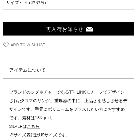
再入荷お知らせ
ADD TO WISHLIST
アイテムについて
ブランドのシグネチャーであるTRI-LINKモチーフでデザイン
された8コマのリング。重厚感の中に、上品さを感じさせるデ
ザインです。手元にボリュームをプラスしたい方におすすめ
です。素材は18Kgold。
SILVERは
こちら
※サイズ表記はUSサイズです。