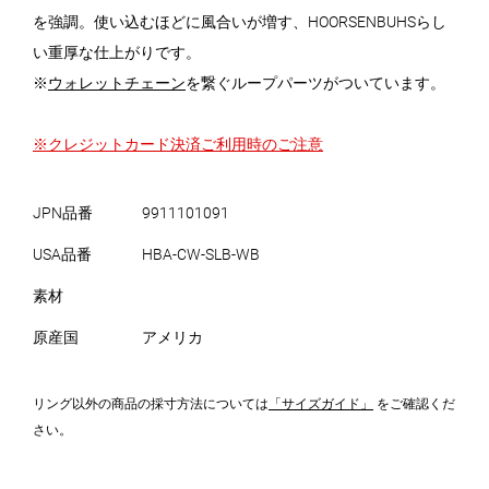
を強調。使い込むほどに風合いが増す、HOORSENBUHSらし
い重厚な仕上がりです。
※
ウォレットチェーン
を繋ぐループパーツがついています。
※クレジットカード決済ご利用時のご注意
JPN品番
9911101091
USA品番
HBA-CW-SLB-WB
素材
原産国
アメリカ
リング以外の商品の採寸方法については
「サイズガイド」
をご確認くだ
さい。