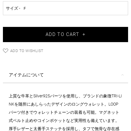
ADD TO CART
+
ADD TO WISHLIST
アイテムについて
上質な牛革とSilver925パーツを使用し、ブランドの象徴TRI-LI
NKを随所にあしらったデザインのロングウォレット。LOOP
パーツ付きでウォレットチェーンの装着も可能。マグネット
式ベルト止めやコインポケットなど実用性も備えています。
厚手レザーと太番手ステッチを採用し、タフで無骨な存在感