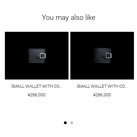
You may also like
SMALL WALLET WITH COIN POUCH MONOGRAM
SMALL WALLET WITH COIN POUCH SMOOTH BLACK LEATHER
¥286,000
¥286,000