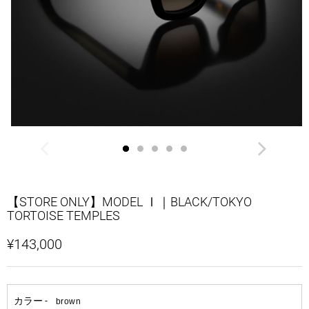
【STORE ONLY】MODEL Ⅰ｜BLACK/TOKYO
TORTOISE TEMPLES
¥143,000