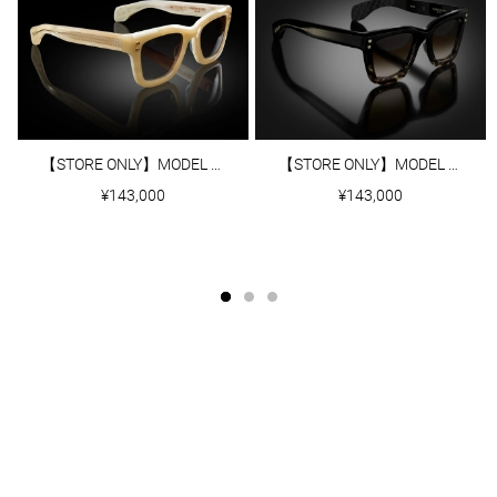
【STORE ONLY】MODEL Ⅰ｜OAT
【STORE ONLY】MODEL Ⅰ｜BLACK/TORTOISE FADE
¥143,000
¥143,000