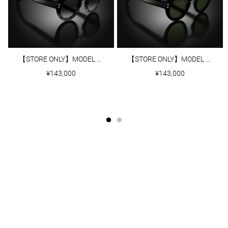
【STORE ONLY】MODEL Ⅲ｜BLACK/GREY TORTOISE FADE
【STORE ONLY】MODEL Ⅲ｜BLACK
¥143,000
¥143,000