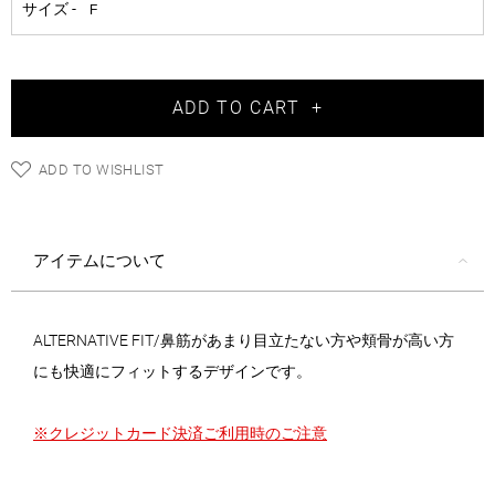
ADD TO CART
+
ADD TO WISHLIST
アイテムについて
ALTERNATIVE FIT/鼻筋があまり目立たない方や頬骨が高い方
にも快適にフィットするデザインです。
※クレジットカード決済ご利用時のご注意