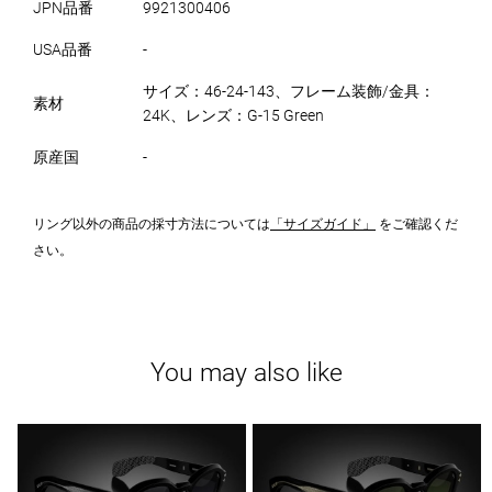
JPN品番
9921300406
USA品番
-
サイズ：46-24-143、フレーム装飾/金具：
素材
24K、レンズ：G-15 Green
原産国
-
リング以外の商品の採寸方法については
「サイズガイド」
をご確認くだ
さい。
You may also like