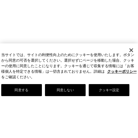
当サイトでは、サイトの利便性向上のためにクッキーを使用いたします。ボタン
から同意の可否を選択してください。選択せずにページを移動した場合、クッキ
ーの使用に同意したことになります。クッキーを通じて収集する情報には「お客
様個人を特定できる情報」は一切含まれておりません。詳細は
クッキーポリシー
をご確認ください。
Our Story
同意する
同意しない
クッキー設定
店舗情報
お問い合わせ
FAQ
ご利用ガイド