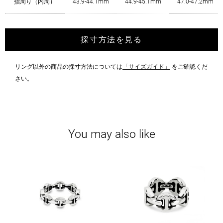
指周り（内周）
43.9-44.1mm
44.9-45.1mm
47.0-47.2mm
採寸方法を見る
リング以外の商品の採寸方法については
「サイズガイド」
をご確認くだ
さい。
You may also like