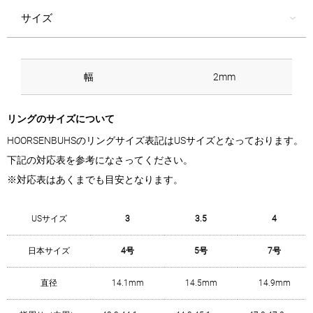
サイズ
幅
2mm
リングのサイズについて
HOORSENBUHSのリングサイズ表記はUSサイズとなっております。
下記の対応表を参考になさってください。
※対応表はあくまでも目安となります。
USサイズ
3
3.5
4
日本サイズ
4号
5号
7号
直径
14.1mm
14.5mm
14.9mm