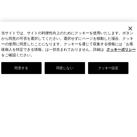
当サイトでは、サイトの利便性向上のためにクッキーを使用いたします。ボタン
から同意の可否を選択してください。選択せずにページを移動した場合、クッキ
ーの使用に同意したことになります。クッキーを通じて収集する情報には「お客
様個人を特定できる情報」は一切含まれておりません。詳細は
クッキーポリシー
をご確認ください。
Our Story
同意する
同意しない
クッキー設定
店舗情報
お問い合わせ
FAQ
ご利用ガイド