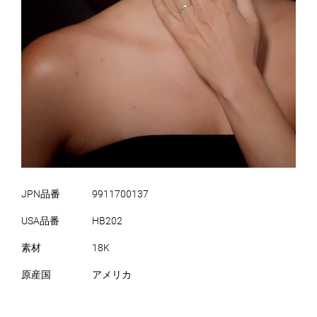
JPN品番
9911700137
USA品番
HB202
素材
18K
原産国
アメリカ