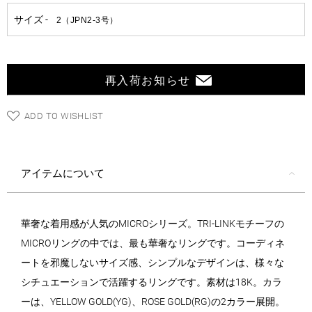
再入荷お知らせ
ADD TO WISHLIST
アイテムについて
華奢な着用感が人気のMICROシリーズ。TRI-LINKモチーフの
MICROリングの中では、最も華奢なリングです。コーディネ
ートを邪魔しないサイズ感、シンプルなデザインは、様々な
シチュエーションで活躍するリングです。素材は18K。カラ
ーは、YELLOW GOLD(YG)、ROSE GOLD(RG)の2カラー展開。