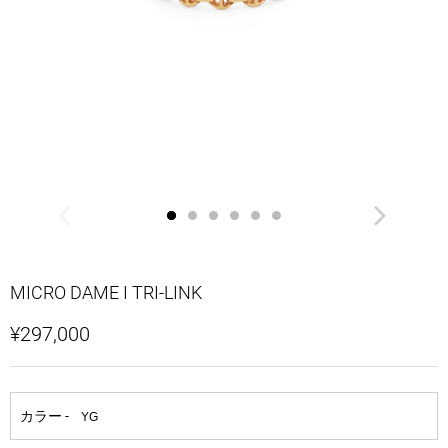
MICRO DAME I TRI-LINK
¥297,000