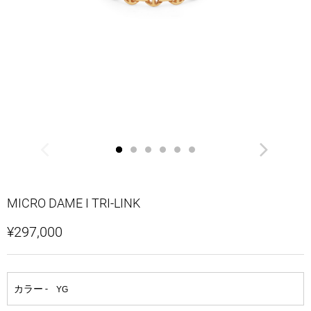
MICRO DAME I TRI-LINK
¥297,000