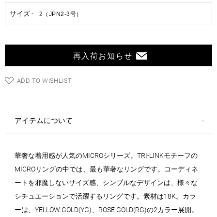
再入荷お知らせ
ADD TO WISHLIST
アイテムについて
華奢な着用感が人気のMICROシリーズ。TRI-LINKモチーフの
MICROリングの中では、最も華奢なリングです。コーディネ
ートを邪魔しないサイズ感、シンプルなデザインは、様々な
シチュエーションで活躍するリングです。素材は18K。カラ
ーは、YELLOW GOLD(YG)、ROSE GOLD(RG)の2カラー展開。