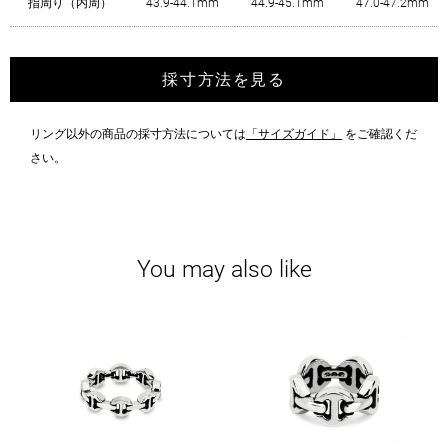
指周り（内周）
43.9-44.1mm
44.9-45.1mm
47.0-47.2mm
採寸方法を見る
リング以外の商品の採寸方法については
「サイズガイド」
をご確認くだ
さい。
You may also like