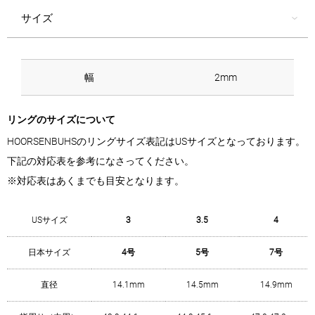
サイズ
幅
2mm
リングのサイズについて
HOORSENBUHSのリングサイズ表記はUSサイズとなっております。
下記の対応表を参考になさってください。
※対応表はあくまでも目安となります。
USサイズ
3
3.5
4
日本サイズ
4号
5号
7号
直径
14.1mm
14.5mm
14.9mm