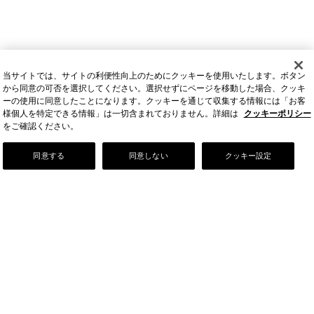
当サイトでは、サイトの利便性向上のためにクッキーを使用いたします。ボタン
から同意の可否を選択してください。選択せずにページを移動した場合、クッキ
ーの使用に同意したことになります。クッキーを通じて収集する情報には「お客
様個人を特定できる情報」は一切含まれておりません。詳細は
クッキーポリシー
をご確認ください。
Our Story
同意する
同意しない
クッキー設定
店舗情報
お問い合わせ
FAQ
ご利用ガイド