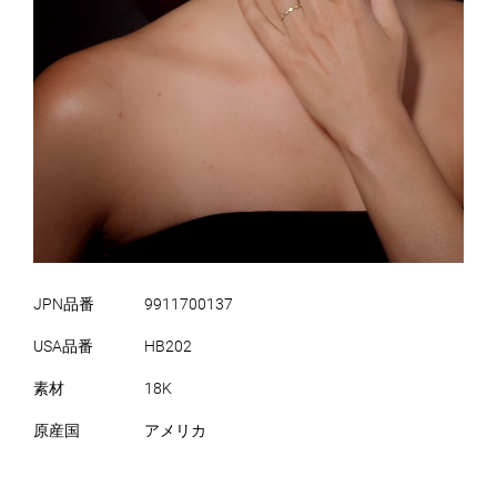
JPN品番
9911700137
USA品番
HB202
素材
18K
原産国
アメリカ