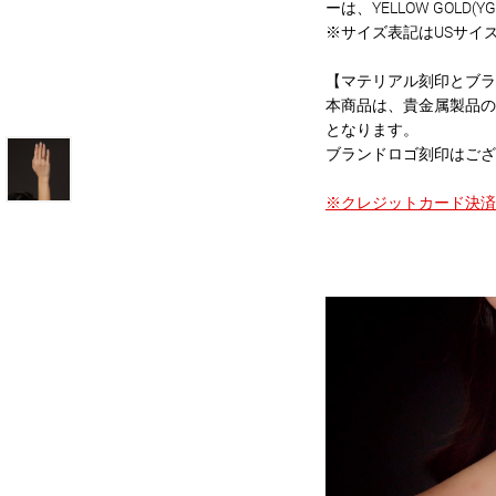
ーは、YELLOW GOLD(Y
※サイズ表記はUSサイ
【マテリアル刻印とブラ
本商品は、貴金属製品の
となります。
ブランドロゴ刻印はござ
※クレジットカード決済