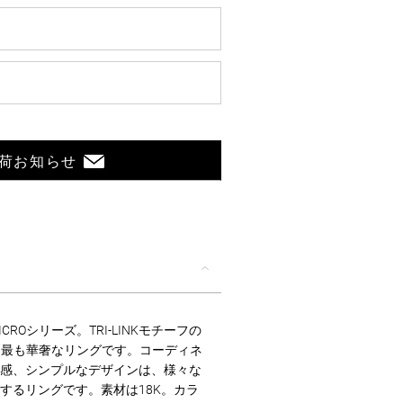
荷お知らせ
ROシリーズ。TRI-LINKモチーフの
は、最も華奢なリングです。コーディネ
感、シンプルなデザインは、様々な
するリングです。素材は18K。カラ