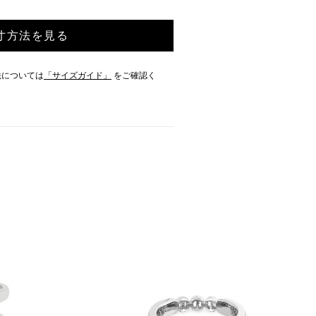
寸方法を見る
法については
「サイズガイド」
をご確認く