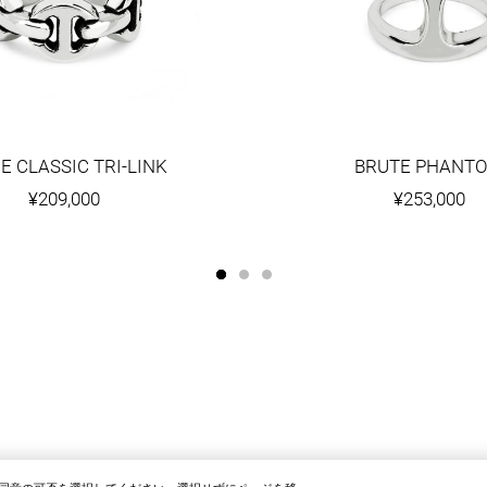
E CLASSIC TRI-LINK
BRUTE PHANT
¥209,000
¥253,000