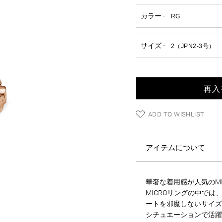
再入
ADD TO WISHLIST
アイテムについて
華奢な着用感が人気のMIC
MICROリングの中で
ートを邪魔しないサイズ
シチュエーションで活躍