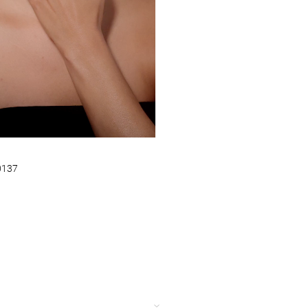
0137
カ