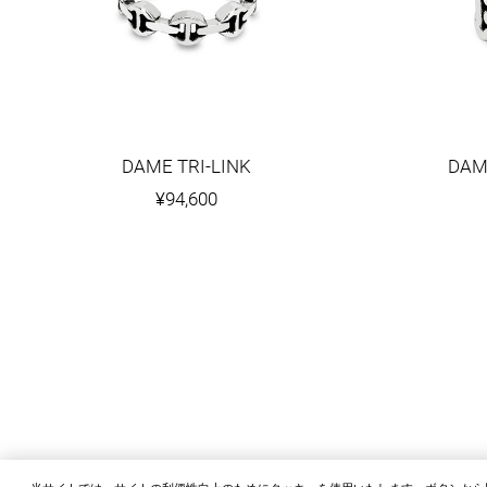
DAME TRI-LINK
DAM
¥94,600