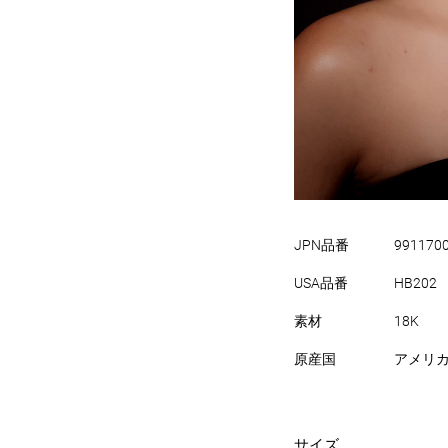
JPN品番
991170
USA品番
HB202
素材
18K
原産国
アメリ
サイズ