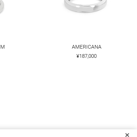
OM
AMERICANA
¥187,000