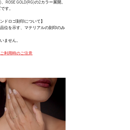
G)、ROSE GOLD(RG)の2カラー展開。
ズです。
ンドロゴ刻印について】
品位を示す、マテリアルの刻印のみ
いません。
ご利用時のご注意