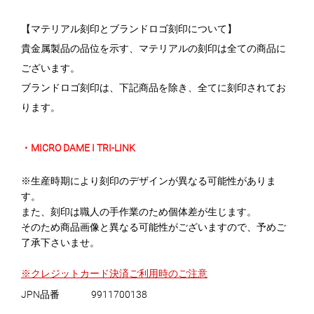
【マテリアル刻印とブランドロゴ刻印について】
貴金属製品の品位を示す、マテリアルの刻印は全ての商品に
ございます。
ブランドロゴ刻印は、下記商品を除き、全てに刻印されてお
ります。
・MICRO DAME I TRI-LINK
※生産時期により刻印のデザインが異なる可能性がありま
す。
また、刻印は職人の手作業のため個体差が生じます。
そのため商品画像と異なる可能性がございますので、予めご
了承下さいませ。
※クレジットカード決済ご利用時のご注意
JPN品番
9911700138