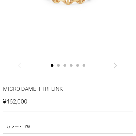
MICRO DAME II TRI-LINK
¥462,000