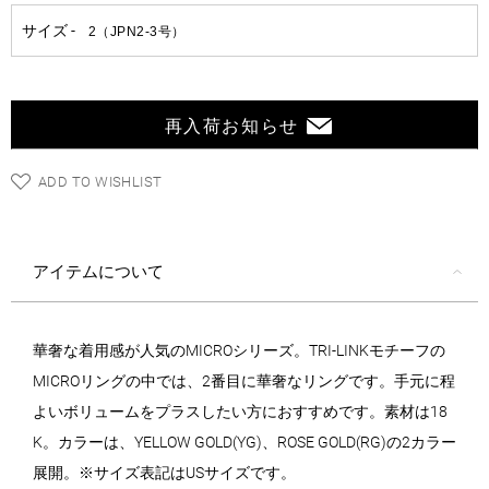
再入荷お知らせ
ADD TO WISHLIST
アイテムについて
華奢な着用感が人気のMICROシリーズ。TRI-LINKモチーフの
MICROリングの中では、2番目に華奢なリングです。手元に程
よいボリュームをプラスしたい方におすすめです。素材は18
K。カラーは、YELLOW GOLD(YG)、ROSE GOLD(RG)の2カラー
展開。※サイズ表記はUSサイズです。