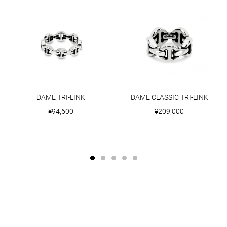
DAME TRI-LINK
DAME CLASSIC TRI-LINK
¥94,600
¥209,000