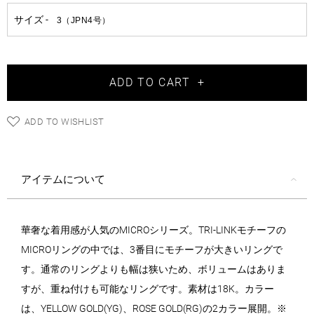
ADD TO CART
+
ADD TO WISHLIST
アイテムについて
華奢な着用感が人気のMICROシリーズ。TRI-LINKモチーフの
MICROリングの中では、3番目にモチーフが大きいリングで
す。通常のリングよりも幅は狭いため、ボリュームはありま
すが、重ね付けも可能なリングです。素材は18K。カラー
は、YELLOW GOLD(YG)、ROSE GOLD(RG)の2カラー展開。※