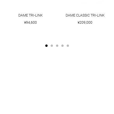
DAME TRI-LINK
DAME CLASSIC TRI-LINK
¥94,600
¥209,000