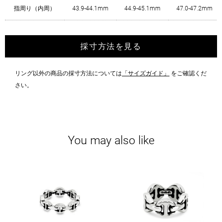
指周り（内周）
43.9-44.1mm
44.9-45.1mm
47.0-47.2mm
採寸方法を見る
リング以外の商品の採寸方法については
「サイズガイド」
をご確認くだ
さい。
You may also like