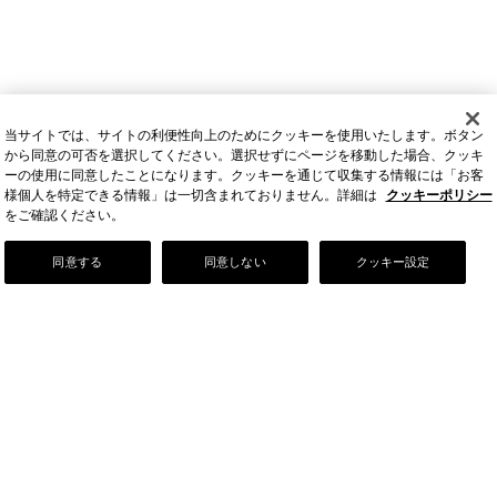
当サイトでは、サイトの利便性向上のためにクッキーを使用いたします。ボタン
から同意の可否を選択してください。選択せずにページを移動した場合、クッキ
ーの使用に同意したことになります。クッキーを通じて収集する情報には「お客
様個人を特定できる情報」は一切含まれておりません。詳細は
クッキーポリシー
をご確認ください。
Our Story
同意する
同意しない
クッキー設定
店舗情報
お問い合わせ
FAQ
ご利用ガイド