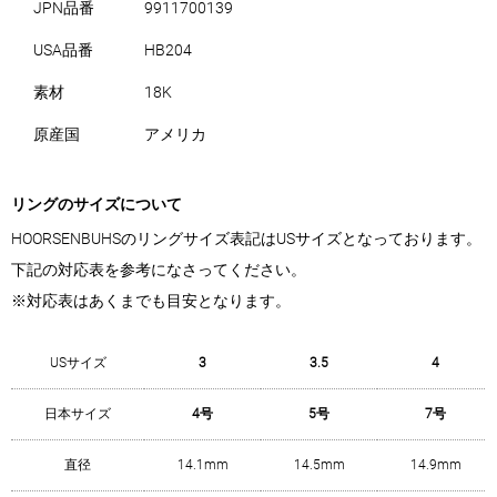
JPN品番
9911700139
USA品番
HB204
素材
18K
原産国
アメリカ
リングのサイズについて
HOORSENBUHSのリングサイズ表記はUSサイズとなっております。
下記の対応表を参考になさってください。
※対応表はあくまでも目安となります。
USサイズ
3
3.5
4
日本サイズ
4号
5号
7号
直径
14.1mm
14.5mm
14.9mm