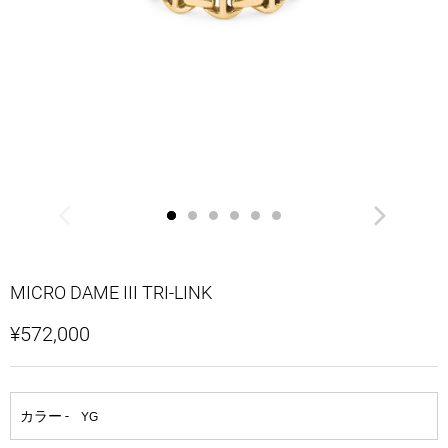
MICRO DAME III TRI-LINK
¥572,000