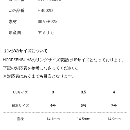
USA品番
HB002D
素材
SILVER925
原産国
アメリカ
リングのサイズについて
HOORSENBUHSのリングサイズ表記はUSサイズとなっております。
下記の対応表を参考になさってください。
※対応表はあくまでも目安となります。
USサイズ
3
3.5
4
日本サイズ
4号
5号
7号
直径
14.1mm
14.5mm
14.9mm