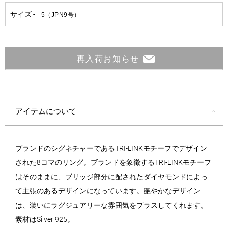
再入荷お知らせ
アイテムについて
ブランドのシグネチャーであるTRI-LINKモチーフでデザイン
された8コマのリング。ブランドを象徴するTRI-LINKモチーフ
はそのままに、ブリッジ部分に配されたダイヤモンドによっ
て主張のあるデザインになっています。艶やかなデザイン
は、装いにラグジュアリーな雰囲気をプラスしてくれます。
素材はSilver 925。