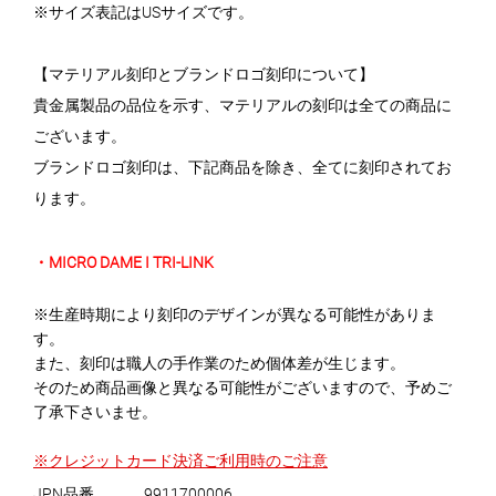
※サイズ表記はUSサイズです。
【マテリアル刻印とブランドロゴ刻印について】
貴金属製品の品位を示す、マテリアルの刻印は全ての商品に
ございます。
ブランドロゴ刻印は、下記商品を除き、全てに刻印されてお
ります。
・MICRO DAME I TRI-LINK
※生産時期により刻印のデザインが異なる可能性がありま
す。
また、刻印は職人の手作業のため個体差が生じます。
そのため商品画像と異なる可能性がございますので、予めご
了承下さいませ。
※クレジットカード決済ご利用時のご注意
JPN品番
9911700006