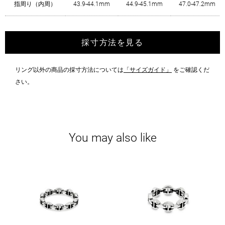
指周り（内周）
43.9-44.1mm
44.9-45.1mm
47.0-47.2mm
採寸方法を見る
リング以外の商品の採寸方法については
「サイズガイド」
をご確認くだ
さい。
You may also like