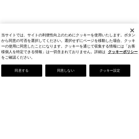
当サイトでは、サイトの利便性向上のためにクッキーを使用いたします。ボタン
から同意の可否を選択してください。選択せずにページを移動した場合、クッキ
ーの使用に同意したことになります。クッキーを通じて収集する情報には「お客
様個人を特定できる情報」は一切含まれておりません。詳細は
クッキーポリシー
をご確認ください。
Our Story
同意する
同意しない
クッキー設定
店舗情報
お問い合わせ
FAQ
ご利用ガイド